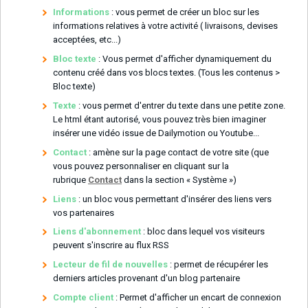
Informations
: vous permet de créer un bloc sur les
informations relatives à votre activité ( livraisons, devises
acceptées, etc...)
Bloc texte
: Vous permet d'afficher dynamiquement du
contenu créé dans vos blocs textes. (Tous les contenus >
Bloc texte)
Texte
: vous permet d'entrer du texte dans une petite zone.
Le html étant autorisé, vous pouvez très bien imaginer
insérer une vidéo issue de Dailymotion ou Youtube...
Contact
: amène sur la page contact de votre site (que
vous pouvez personnaliser en cliquant sur la
rubrique
Contact
dans la section « Système »)
Liens
: un bloc vous permettant d'insérer des liens vers
vos partenaires
Liens d'abonnement
: bloc dans lequel vos visiteurs
peuvent s'inscrire au flux RSS
Lecteur de fil de nouvelles
: permet de récupérer les
derniers articles provenant d'un blog partenaire
Compte client
: Permet d'afficher un encart de connexion