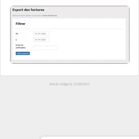
Article rédigé le 11/08/2021